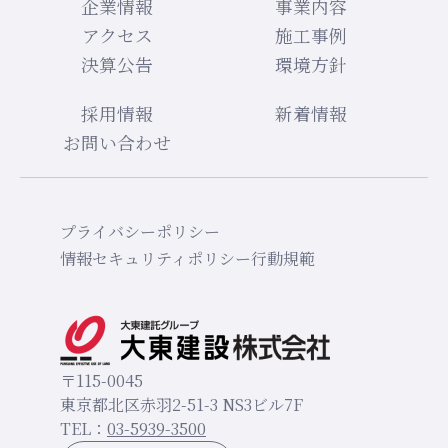
企業情報
事業内容
アクセス
施工事例
決算公告
環境方針
採用情報
新着情報
お問い合わせ
プライバシーポリシー
情報セキュリティポリシー
行動規範
〒115-0045
東京都北区赤羽2-51-3
NS3ビル7F
TEL：
03-5939-3500