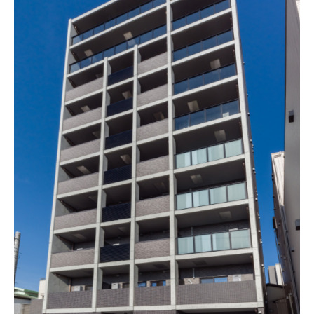
2019年
2020年
2022年
2023年
2024年
2025年