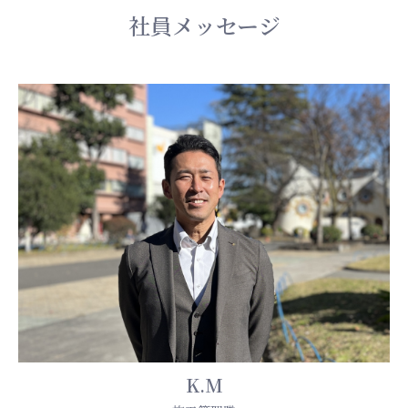
社員メッセージ
K.M